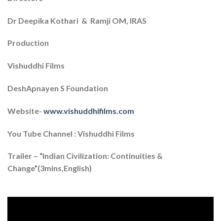
Dr Deepika Kothari & Ramji OM, IRAS
Production
Vishuddhi Films
DeshApnayen S Foundation
Website-
www.vishuddhifilms.com
You Tube Channel : Vishuddhi Films
Trailer – “Indian Civilization: Continuities &
Change”(3mins,English)