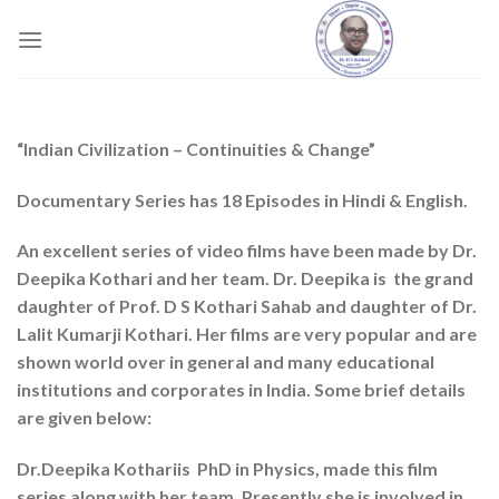
Skip
to
content
“Indian Civilization – Continuities & Change”
Documentary Series has 18 Episodes in Hindi & English.
An excellent series of video films have been made by Dr.
Deepika Kothari and her team. Dr. Deepika is the grand
daughter of Prof. D S Kothari Sahab and daughter of Dr.
Lalit Kumarji Kothari. Her films are very popular and are
shown world over in general and many educational
institutions and corporates in India. Some brief details
are given below:
Dr.Deepika Kothariis PhD in Physics, made this film
series along with her team. Presently she is involved in