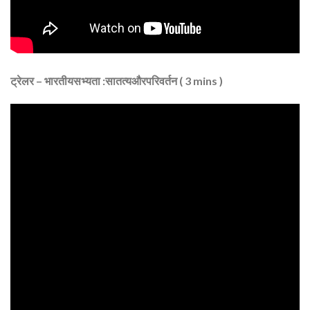
ट्रेलर – भारतीयसभ्यता :सातत्यऔरपरिवर्तन ( 3 mins )