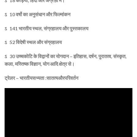
ऽ 18 कड़ियां, हिंदी और अंग्रेज़ी में।
ऽ 10 वर्षो का अनुसंधान और फिल्मांकन
ऽ 141 भारतीय स्थल, संग्रहालय और पुस्तकालय
ऽ 52 विदेषी स्थल और संग्रहालय
ऽ 30 उच्चकोटि के विद्वानों का योगदान – इतिहास, दर्षन, पुरातत्व, संस्कृत,
कला, मस्तिष्क विज्ञान, योग आदि क्षेत्र से।
ट्रेलर – भारतीयसभ्यता :सातत्यऔरपरिवर्तन