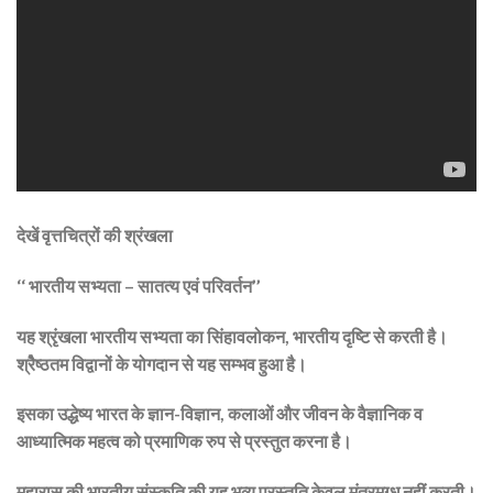
देखें वृत्तचित्रों की श्रंखला
‘‘ भारतीय सभ्यता – सातत्य एवं परिवर्तन’’
यह श्रृंखला भारतीय सभ्यता का सिंहावलोकन, भारतीय दृष्टि से करती है।
श्रैेष्ठतम विद्वानों के योगदान से यह सम्भव हुआ है।
इसका उद्धेष्य भारत के ज्ञान-विज्ञान, कलाओं और जीवन के वैज्ञानिक व
आध्यात्मिक महत्व को प्रमाणिक रुप से प्रस्तुत करना है।
महारास की भारतीय संस्कृति की यह भव्य प्रस्तुति केवल मंत्रमुग्ध नहीं करती।