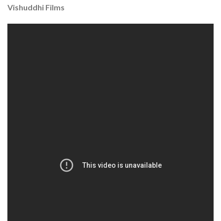
Vishuddhi Films