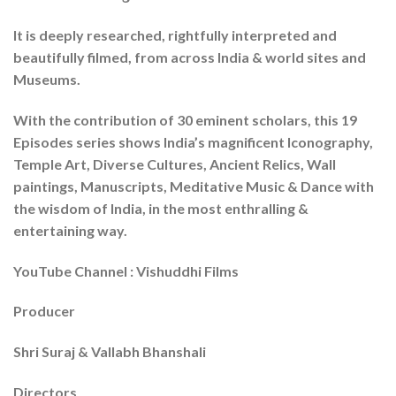
It is deeply researched, rightfully interpreted and
beautifully filmed, from across India & world sites and
Museums.
With the contribution of 30 eminent scholars, this 19
Episodes series shows India’s magnificent Iconography,
Temple Art, Diverse Cultures, Ancient Relics, Wall
paintings, Manuscripts, Meditative Music & Dance with
the wisdom of India, in the most enthralling &
entertaining way.
YouTube Channel : Vishuddhi Films
Producer
Shri Suraj & Vallabh Bhanshali
Directors